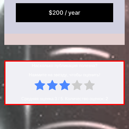
$200 / year
Насколько публикация полезна?
Нажмите на звезду, чтобы оценить!
Средняя оценка
3
/ 5. Количество оценок:
2